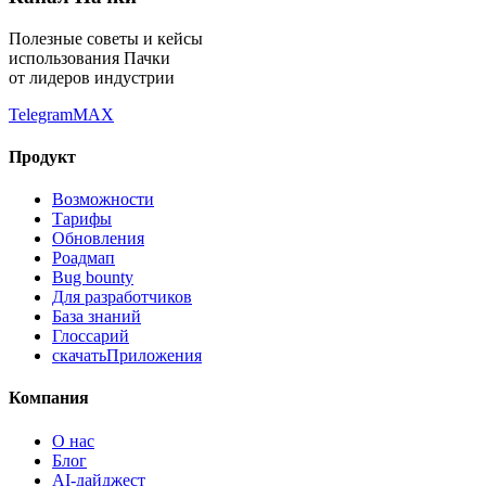
Полезные советы и кейсы
использования Пачки
от лидеров индустрии
Telegram
MAX
Продукт
Возможности
Тарифы
Обновления
Роадмап
Bug bounty
Для разработчиков
База знаний
Глоссарий
скачать
Приложения
Компания
О нас
Блог
AI-дайджест