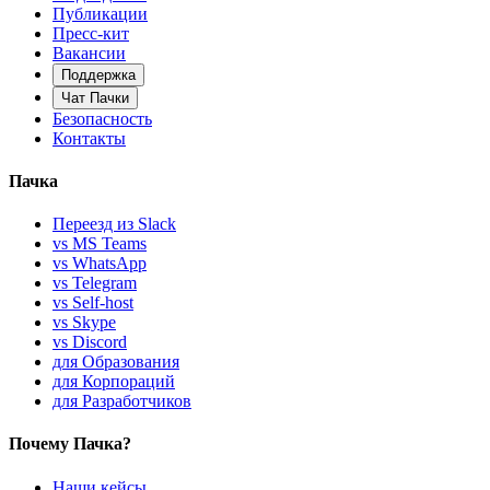
Публикации
Пресс-кит
Вакансии
Поддержка
Чат Пачки
Безопасность
Контакты
Пачка
Переезд из Slack
vs MS Teams
vs WhatsApp
vs Telegram
vs Self-host
vs Skype
vs Discord
для Образования
для Корпораций
для Разработчиков
Почему Пачка?
Наши кейсы