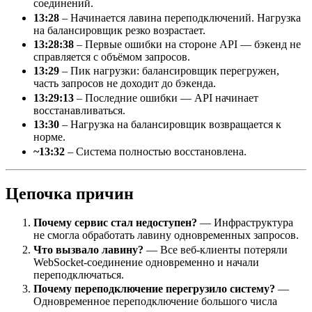
соединений.
13:28
– Начинается лавина переподключений. Нагрузка
на балансировщик резко возрастает.
13:28:38
– Первые ошибки на стороне API — бэкенд не
справляется с объёмом запросов.
13:29
– Пик нагрузки: балансировщик перегружен,
часть запросов не доходит до бэкенда.
13:29:13
– Последние ошибки — API начинает
восстанавливаться.
13:30
– Нагрузка на балансировщик возвращается к
норме.
~13:32
– Система полностью восстановлена.
Цепочка причин
Почему сервис стал недоступен?
— Инфраструктура
не смогла обработать лавину одновременных запросов.
Что вызвало лавину?
— Все веб-клиенты потеряли
WebSocket-соединение одновременно и начали
переподключаться.
Почему переподключение перегрузило систему?
—
Одновременное переподключение большого числа