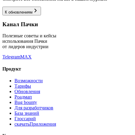
К обновлениям
Канал Пачки
Полезные советы и кейсы
использования Пачки
от лидеров индустрии
Telegram
MAX
Продукт
Возможности
Тарифы
Обновления
Роадмап
Bug bounty
Для разработчиков
База знаний
Глоссарий
скачать
Приложения