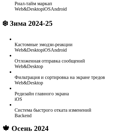
Риал-тайм маркап
Web&Desktop
iOS
Android
❄️ Зима 2024-25
Кастомные эмодзи-реакции
Web&Desktop
iOS
Android
Отложенная отправка сообщений
Web&Desktop
Фильтрация и сортировка на экране тредов
Web&Desktop
Редизайн главного экрана
iOS
Система быстрого отката изменений
Backend
🍁 Осень 2024