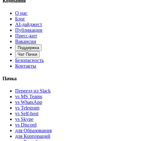
Компания
О нас
Блог
AI-дайджест
Публикации
Пресс-кит
Вакансии
Поддержка
Чат Пачки
Безопасность
Контакты
Пачка
Переезд из Slack
vs MS Teams
vs WhatsApp
vs Telegram
vs Self-host
vs Skype
vs Discord
для Образования
для Корпораций