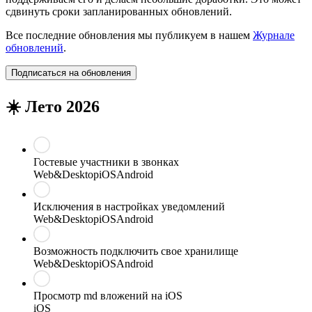
сдвинуть сроки запланированных обновлений.
Все последние обновления мы публикуем в нашем
Журнале
обновлений
.
Подписаться на обновления
☀️ Лето 2026
Гостевые участники в звонках
Web&Desktop
iOS
Android
Исключения в настройках уведомлений
Web&Desktop
iOS
Android
Возможность подключить свое хранилище
Web&Desktop
iOS
Android
Просмотр md вложений на iOS
iOS