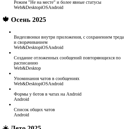
Режим "Не на месте" и более явные статусы
Web&Desktop
iOS
Android
🍁 Осень 2025
Видеозвонки внутри приложения, с сохранением треда
и сворачиванием
Web&Desktop
iOS
Android
Создание отложенных сообщений повторяющихся по
расписанию
Web&Desktop
Упоминания чатов в сообщениях
Web&Desktop
iOS
Android
Формы у ботов в чатах на Android
Android
Список общих чатов
Android
☀️ Лето 2025