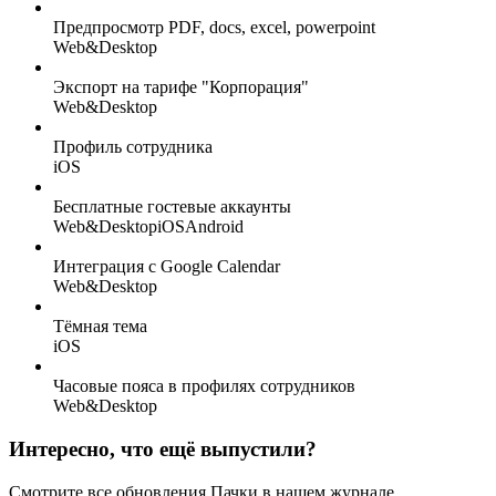
Предпросмотр PDF, docs, excel, powerpoint
Web&Desktop
Экспорт на тарифе "Корпорация"
Web&Desktop
Профиль сотрудника
iOS
Бесплатные гостевые аккаунты
Web&Desktop
iOS
Android
Интеграция с Google Calendar
Web&Desktop
Тёмная тема
iOS
Часовые пояса в профилях сотрудников
Web&Desktop
Интересно, что ещё выпустили?
Смотрите все обновления Пачки в нашем журнале