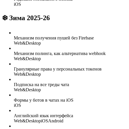
iOS
❄️ Зима 2025-26
Механизм получения пушей без Firebase
Web&Desktop
Механизм полинга, как альтернатива webhook
Web&Desktop
Гранулярные права у персональных токенов
Web&Desktop
Подписка на все треды чата
Web&Desktop
Формы у ботов в чатах на iOS
iOS
Английский язык интерфейса
Web&Desktop
iOS
Android