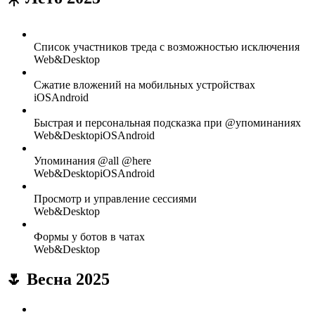
Список участников треда с возможностью исключения
Web&Desktop
Сжатие вложений на мобильных устройствах
iOS
Android
Быстрая и персональная подсказка при @упоминаниях
Web&Desktop
iOS
Android
Упоминания @all @here
Web&Desktop
iOS
Android
Просмотр и управление сессиями
Web&Desktop
Формы у ботов в чатах
Web&Desktop
🌷 Весна 2025