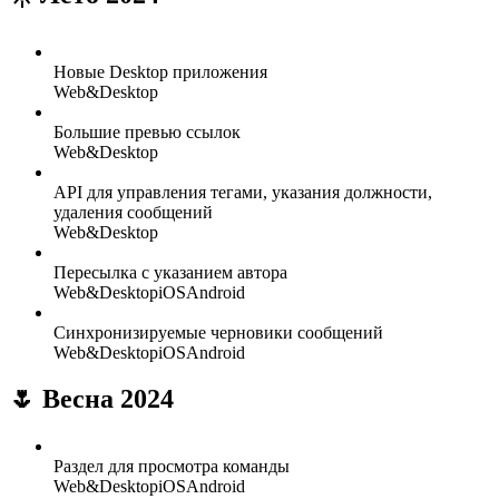
Новые Desktop приложения
Web&Desktop
Большие превью ссылок
Web&Desktop
API для управления тегами, указания должности,
удаления сообщений
Web&Desktop
Пересылка с указанием автора
Web&Desktop
iOS
Android
Синхронизируемые черновики сообщений
Web&Desktop
iOS
Android
🌷 Весна 2024
Раздел для просмотра команды
Web&Desktop
iOS
Android