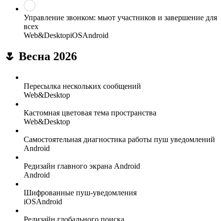
Управление звонком: мьют участников и завершение для
всех
Web&Desktop
iOS
Android
🌷 Весна 2026
Пересылка нескольких сообщений
Web&Desktop
Кастомная цветовая тема пространства
Web&Desktop
Самостоятельная диагностика работы пуш уведомлений
Android
Редизайн главного экрана Android
Android
Шифрованные пуш-уведомления
iOS
Android
Редизайн глобального поиска