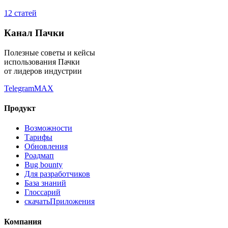
12
статей
Канал Пачки
Полезные советы и кейсы
использования Пачки
от лидеров индустрии
Telegram
MAX
Продукт
Возможности
Тарифы
Обновления
Роадмап
Bug bounty
Для разработчиков
База знаний
Глоссарий
скачать
Приложения
Компания