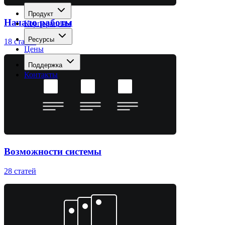
Продукт
Начало работы
Корпорациям
Ресурсы
18
статей
Цены
Поддержка
Контакты
Войти
Попробовать бесплатно
Открыть меню
Возможности системы
28
статей