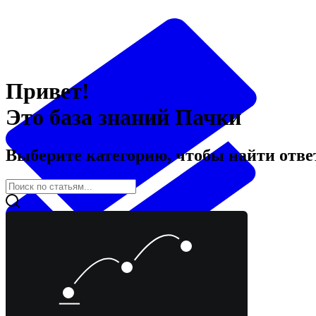
Привет!
Это база знаний Пачки
Выберите категорию, чтобы найти отв