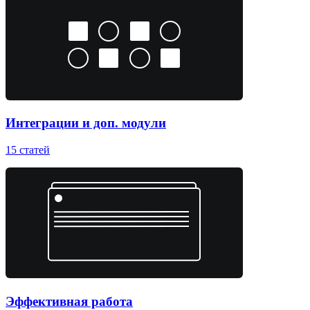
Интеграции и доп. модули
15
статей
Эффективная работа