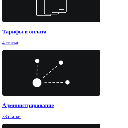
Тарифы и оплата
4
статьи
Администрирование
33
статьи