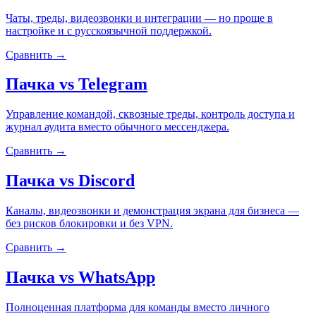
Чаты, треды, видеозвонки и интеграции — но проще в
настройке и с русскоязычной поддержкой.
Сравнить →
Пачка vs
Telegram
Управление командой, сквозные треды, контроль доступа и
журнал аудита вместо обычного мессенджера.
Сравнить →
Пачка vs
Discord
Каналы, видеозвонки и демонстрация экрана для бизнеса —
без рисков блокировки и без VPN.
Сравнить →
Пачка vs
WhatsApp
Полноценная платформа для команды вместо личного