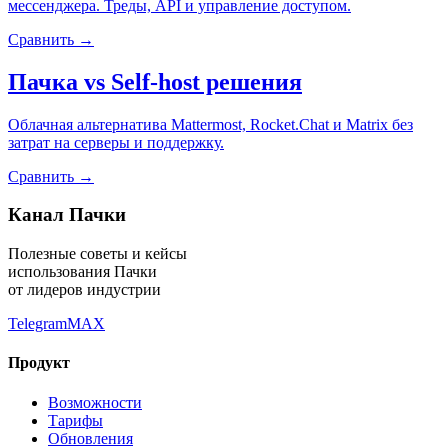
мессенджера. Треды, API и управление доступом.
Сравнить →
Пачка vs
Self-host решения
Облачная альтернатива Mattermost, Rocket.Chat и Matrix без
затрат на серверы и поддержку.
Сравнить →
Канал Пачки
Полезные советы и кейсы
использования Пачки
от лидеров индустрии
Telegram
MAX
Продукт
Возможности
Тарифы
Обновления