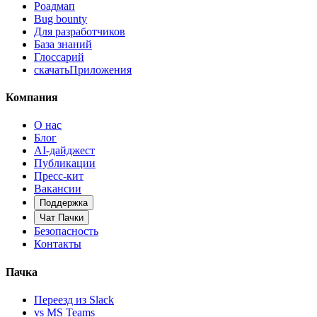
Роадмап
Bug bounty
Для разработчиков
База знаний
Глоссарий
скачать
Приложения
Компания
О нас
Блог
AI-дайджест
Публикации
Пресс-кит
Вакансии
Поддержка
Чат Пачки
Безопасность
Контакты
Пачка
Переезд из Slack
vs MS Teams