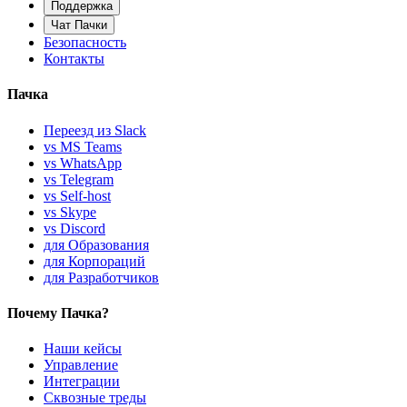
Поддержка
Чат Пачки
Безопасность
Контакты
Пачка
Переезд из Slack
vs MS Teams
vs WhatsApp
vs Telegram
vs Self-host
vs Skype
vs Discord
для Образования
для Корпораций
для Разработчиков
Почему Пачка?
Наши кейсы
Управление
Интеграции
Сквозные треды