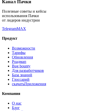
Канал Пачки
Полезные советы и кейсы
использования Пачки
от лидеров индустрии
Telegram
MAX
Продукт
Возможности
Тарифы
Обновления
Роадмап
Bug bounty
Для разработчиков
База знаний
Глоссарий
скачать
Приложения
Компания
О нас
Блог