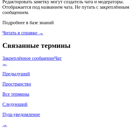
Редактировать заметку могут создатель чата и модераторы.
Отображается под названием чата. Не путать с закреплённым
сообщением.
Подробнее в базе знаний
Читать в справке →
Связанные термины
Закреплённое сообщение
Чат
←
Предыдущий
Пространство
Все термины
Следующий
Пуш-уведомление
→