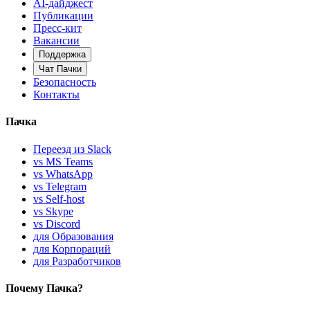
AI-дайджест
Публикации
Пресс-кит
Вакансии
Поддержка
Чат Пачки
Безопасность
Контакты
Пачка
Переезд из Slack
vs MS Teams
vs WhatsApp
vs Telegram
vs Self-host
vs Skype
vs Discord
для Образования
для Корпораций
для Разработчиков
Почему Пачка?