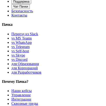
Поддержка
Чат Пачки
Безопасность
Контакты
Пачка
Переезд из Slack
vs MS Teams
vs WhatsApp
vs Telegram
vs Self-host
vs Skype
vs Discord
для Образования
для Корпораций
для Разработчиков
Почему Пачка?
Наши кейсы
Управление
Интеграции
Сквозные треды