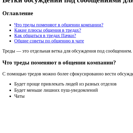
Ветки обсуждений под сообщениями дл
Оглавление
Что треды поменяют в общении компании?
Какие плюсы общения в тредах?
Как общаться в тредах Пачки?
Общие советы по общению в чате
Треды — это отдельная ветка для обсуждения под сообщением.
Что треды поменяют в общении компании?
С помощью тредов можно более сфокусированно вести обсужде
Будет проще привлекать людей из разных отделов
Будет меньше лишних пуш-уведомлений
Чаты