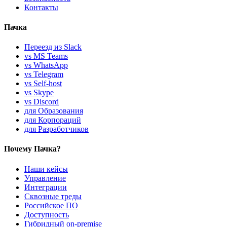
Контакты
Пачка
Переезд из Slack
vs MS Teams
vs WhatsApp
vs Telegram
vs Self-host
vs Skype
vs Discord
для Образования
для Корпораций
для Разработчиков
Почему Пачка?
Наши кейсы
Управление
Интеграции
Сквозные треды
Российское ПО
Доступность
Гибридный on-premise