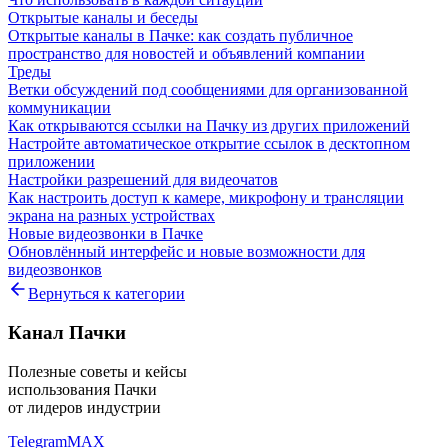
Открытые каналы и беседы
Открытые каналы в Пачке: как создать публичное
пространство для новостей и объявлений компании
Треды
Ветки обсуждений под сообщениями для организованной
коммуникации
Как открываются ссылки на Пачку из других приложений
Настройте автоматическое открытие ссылок в десктопном
приложении
Настройки разрешений для видеочатов
Как настроить доступ к камере, микрофону и трансляции
экрана на разных устройствах
Новые видеозвонки в Пачке
Обновлённый интерфейс и новые возможности для
видеозвонков
Вернуться к категории
Канал Пачки
Полезные советы и кейсы
использования Пачки
от лидеров индустрии
Telegram
MAX