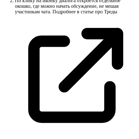
По клику на иконку диалога откроется отдельное
окошко, где можно начать обсуждение, не мешая
участникам чата. Подробнее в статье про
Треды