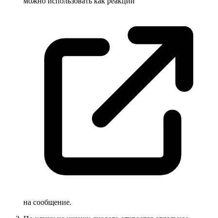
можно использовать как
реакции
на сообщение.