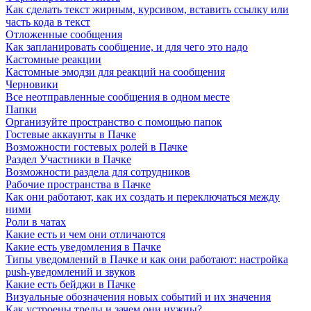
Как сделать текст жирным, курсивом, вставить ссылку или
часть кода в текст
Отложенные сообщения
Как запланировать сообщение, и для чего это надо
Кастомные реакции
Кастомные эмодзи для реакций на сообщения
Черновики
Все неотправленные сообщения в одном месте
Папки
Организуйте пространство с помощью папок
Гостевые аккаунты в Пачке
Возможности гостевых ролей в Пачке
Раздел Участники в Пачке
Возможности раздела для сотрудников
Рабочие пространства в Пачке
Как они работают, как их создать и переключаться между
ними
Роли в чатах
Какие есть и чем они отличаются
Какие есть уведомления в Пачке
Типы уведомлений в Пачке и как они работают: настройка
push-уведомлений и звуков
Какие есть бейджи в Пачке
Визуальные обозначения новых событий и их значения
Как устроены треды и зачем они нужны?