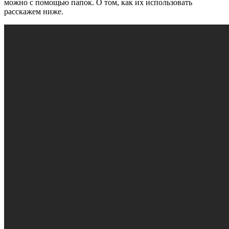
можно с помощью папок. О том, как их использовать
расскажем ниже.