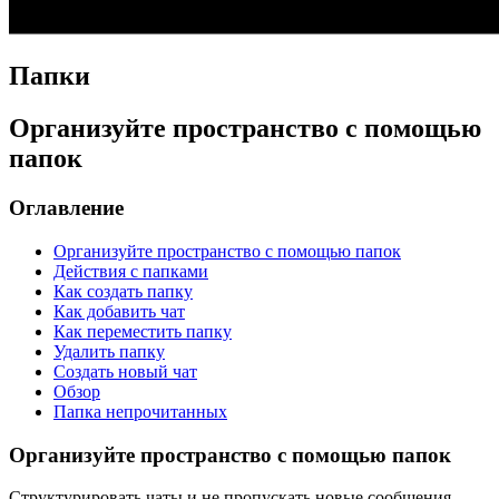
Папки
Организуйте пространство с помощью
папок
Оглавление
Организуйте пространство с помощью папок
Действия с папками
Как создать папку
Как добавить чат
Как переместить папку
Удалить папку
Создать новый чат
Обзор
Папка непрочитанных
Организуйте пространство с помощью папок
Структурировать чаты и не пропускать новые
сообщения