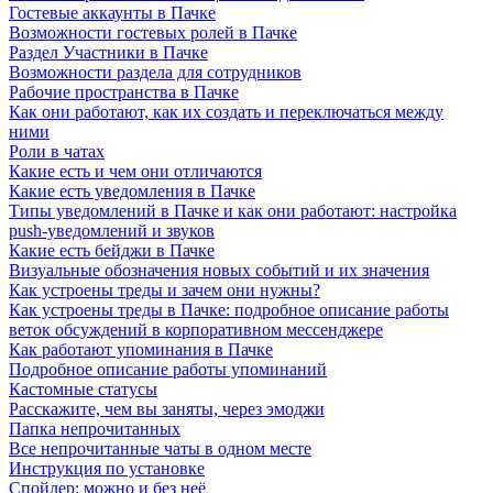
Гостевые аккаунты в Пачке
Возможности гостевых ролей в Пачке
Раздел Участники в Пачке
Возможности раздела для сотрудников
Рабочие пространства в Пачке
Как они работают, как их создать и переключаться между
ними
Роли в чатах
Какие есть и чем они отличаются
Какие есть уведомления в Пачке
Типы уведомлений в Пачке и как они работают: настройка
push-уведомлений и звуков
Какие есть бейджи в Пачке
Визуальные обозначения новых событий и их значения
Как устроены треды и зачем они нужны?
Как устроены треды в Пачке: подробное описание работы
веток обсуждений в корпоративном мессенджере
Как работают упоминания в Пачке
Подробное описание работы упоминаний
Кастомные статусы
Расскажите, чем вы заняты, через эмоджи
Папка непрочитанных
Все непрочитанные чаты в одном месте
Инструкция по установке
Спойлер: можно и без неё