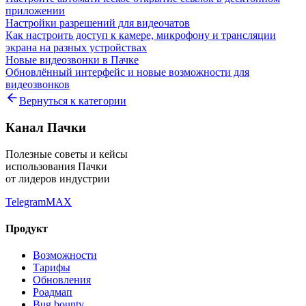
приложении
Настройки разрешений для видеочатов
Как настроить доступ к камере, микрофону и трансляции
экрана на разных устройствах
Новые видеозвонки в Пачке
Обновлённый интерфейс и новые возможности для
видеозвонков
Вернуться к категории
Канал Пачки
Полезные советы и кейсы
использования Пачки
от лидеров индустрии
Telegram
MAX
Продукт
Возможности
Тарифы
Обновления
Роадмап
Bug bounty