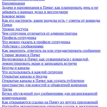
Напоминания
Задачи и напоминания в Пачке: как планировать день и не
забывать о важных делах в мессенджере
Боковое меню
Как его настроить, какие разделы есть + советы от команды
Пачки
Уровни доступа
Чем сотрудник отличается от администратора
Профиль сотрудника
Что можно указать в профиле сотрудника
Действия с сообщениями
Как закрепить, ответить на или отредактировать сообщение
Старые звонки в Пачке
Видеозвонки в Пачке: как созваниваться с командой,
демонстрировать экран и записывать встречи
Беседы и каналы
Что использовать в каждой ситауции
Открытые каналы и беседы
Открытые каналы в Пачке: как создать публичное
пространство для новостей и объявлений компании
Треды
Ветки обсуждений под сообщениями для организованной
коммуникации
Как открываются ссылки на Пачку из других приложений
Настройте автоматическое открытие ссылок в десктопном