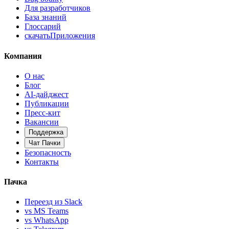
Для разработчиков
База знаний
Глоссарий
скачать
Приложения
Компания
О нас
Блог
AI-дайджест
Публикации
Пресс-кит
Вакансии
Поддержка
Чат Пачки
Безопасность
Контакты
Пачка
Переезд из Slack
vs MS Teams
vs WhatsApp