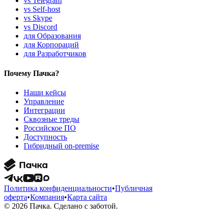
vs Telegram
vs Self-host
vs Skype
vs Discord
для Образования
для Корпораций
для Разработчиков
Почему Пачка?
Наши кейсы
Управление
Интеграции
Сквозные треды
Российское ПО
Доступность
Гибридный on-premise
Политика конфиденциальности
•
Публичная
оферта
•
Компания
•
Карта сайта
© 2026 Пачка. Сделано с заботой.