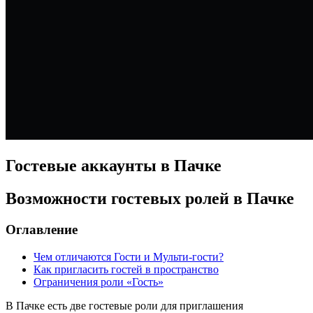
Гостевые аккаунты в Пачке
Возможности гостевых ролей в Пачке
Оглавление
Чем отличаются Гости и Мульти-гости?
Как пригласить гостей в пространство
Ограничения роли «Гость»
В Пачке есть две гостевые роли для приглашения