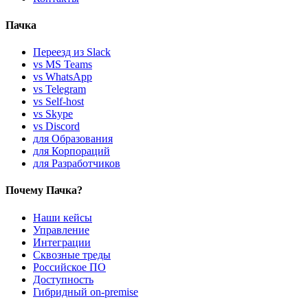
Пачка
Переезд из Slack
vs MS Teams
vs WhatsApp
vs Telegram
vs Self-host
vs Skype
vs Discord
для Образования
для Корпораций
для Разработчиков
Почему Пачка?
Наши кейсы
Управление
Интеграции
Сквозные треды
Российское ПО
Доступность
Гибридный on-premise