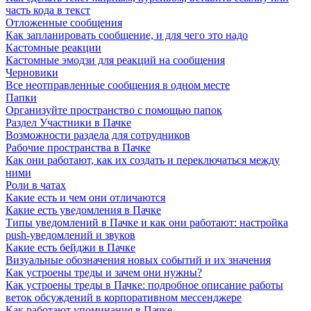
часть кода в текст
Отложенные сообщения
Как запланировать сообщение, и для чего это надо
Кастомные реакции
Кастомные эмодзи для реакций на сообщения
Черновики
Все неотправленные сообщения в одном месте
Папки
Организуйте пространство с помощью папок
Раздел Участники в Пачке
Возможности раздела для сотрудников
Рабочие пространства в Пачке
Как они работают, как их создать и переключаться между
ними
Роли в чатах
Какие есть и чем они отличаются
Какие есть уведомления в Пачке
Типы уведомлений в Пачке и как они работают: настройка
push-уведомлений и звуков
Какие есть бейджи в Пачке
Визуальные обозначения новых событий и их значения
Как устроены треды и зачем они нужны?
Как устроены треды в Пачке: подробное описание работы
веток обсуждений в корпоративном мессенджере
Как работают упоминания в Пачке