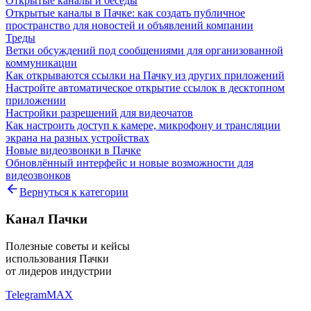
Открытые каналы и беседы
Открытые каналы в Пачке: как создать публичное
пространство для новостей и объявлений компании
Треды
Ветки обсуждений под сообщениями для организованной
коммуникации
Как открываются ссылки на Пачку из других приложений
Настройте автоматическое открытие ссылок в десктопном
приложении
Настройки разрешений для видеочатов
Как настроить доступ к камере, микрофону и трансляции
экрана на разных устройствах
Новые видеозвонки в Пачке
Обновлённый интерфейс и новые возможности для
видеозвонков
Вернуться к категории
Канал Пачки
Полезные советы и кейсы
использования Пачки
от лидеров индустрии
Telegram
MAX