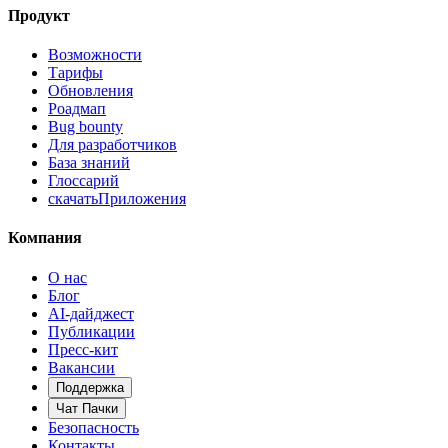
Продукт
Возможности
Тарифы
Обновления
Роадмап
Bug bounty
Для разработчиков
База знаний
Глоссарий
скачать
Приложения
Компания
О нас
Блог
AI-дайджест
Публикации
Пресс-кит
Вакансии
Поддержка
Чат Пачки
Безопасность
Контакты