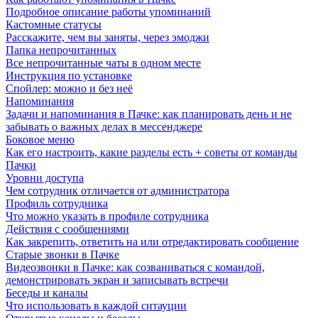
Подробное описание работы упоминаний
Кастомные статусы
Расскажите, чем вы заняты, через эмоджи
Папка непрочитанных
Все непрочитанные чаты в одном месте
Инструкция по установке
Спойлер: можно и без неё
Напоминания
Задачи и напоминания в Пачке: как планировать день и не
забывать о важных делах в мессенджере
Боковое меню
Как его настроить, какие разделы есть + советы от команды
Пачки
Уровни доступа
Чем сотрудник отличается от администратора
Профиль сотрудника
Что можно указать в профиле сотрудника
Действия с сообщениями
Как закрепить, ответить на или отредактировать сообщение
Старые звонки в Пачке
Видеозвонки в Пачке: как созваниваться с командой,
демонстрировать экран и записывать встречи
Беседы и каналы
Что использовать в каждой ситауции