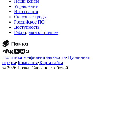
Наши кейсы
Управление
Интеграции
Сквозные треды
Российское ПО
Доступность
Гибридный on-premise
Политика конфиденциальности
•
Публичная
оферта
•
Компания
•
Карта сайта
© 2026 Пачка. Сделано с заботой.