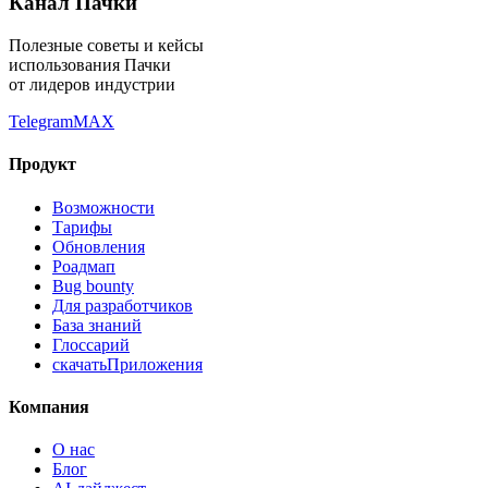
Канал Пачки
Полезные советы и кейсы
использования Пачки
от лидеров индустрии
Telegram
MAX
Продукт
Возможности
Тарифы
Обновления
Роадмап
Bug bounty
Для разработчиков
База знаний
Глоссарий
скачать
Приложения
Компания
О нас
Блог