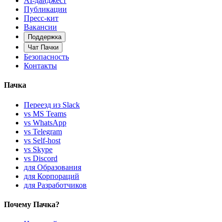
AI-дайджест
Публикации
Пресс-кит
Вакансии
Поддержка
Чат Пачки
Безопасность
Контакты
Пачка
Переезд из Slack
vs MS Teams
vs WhatsApp
vs Telegram
vs Self-host
vs Skype
vs Discord
для Образования
для Корпораций
для Разработчиков
Почему Пачка?