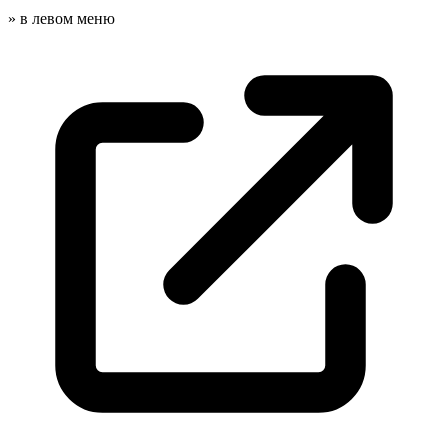
» в левом
меню