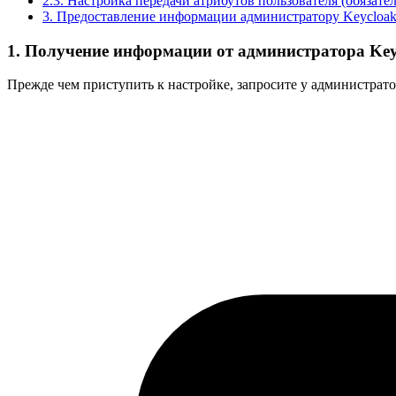
2.3. Настройка передачи атрибутов пользователя (обязате
3. Предоставление информации администратору Keycloa
1. Получение информации от администратора Key
Прежде чем приступить к настройке, запросите у администрат