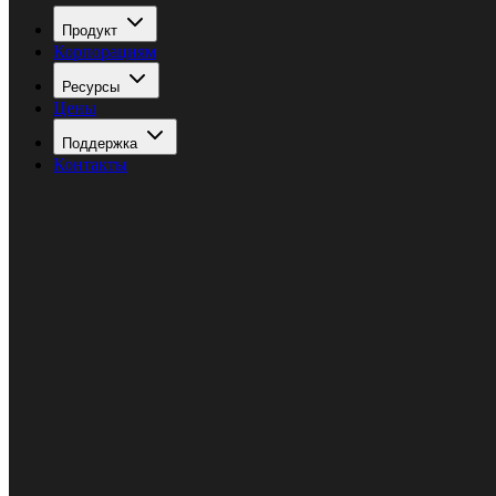
Продукт
Корпорациям
Ресурсы
Цены
Поддержка
Контакты
Войти
Попробовать бесплатно
Открыть меню