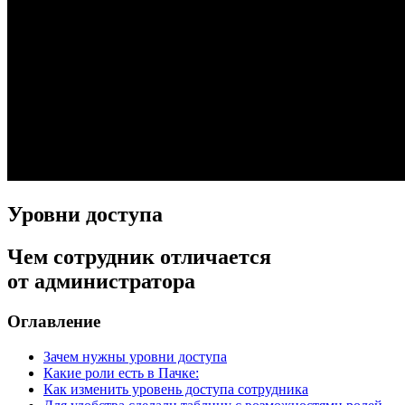
Уровни доступа
Чем сотрудник отличается
от администратора
Оглавление
Зачем нужны уровни доступа
Какие роли есть в Пачке:
Как изменить уровень доступа сотрудника