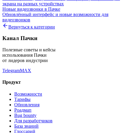
экрана на разных устройствах
Новые видеозвонки в Пачке
Обновлённый интерфейс и новые возможности для
видеозвонков
Вернуться к категории
Канал Пачки
Полезные советы и кейсы
использования Пачки
от лидеров индустрии
Telegram
MAX
Продукт
Возможности
Тарифы
Обновления
Роадмап
Bug bounty
Для разработчиков
База знаний
Глоссарий