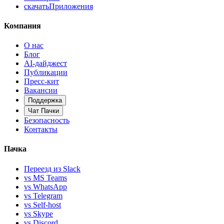
скачать
Приложения
Компания
О нас
Блог
AI-дайджест
Публикации
Пресс-кит
Вакансии
Поддержка
Чат Пачки
Безопасность
Контакты
Пачка
Переезд из Slack
vs MS Teams
vs WhatsApp
vs Telegram
vs Self-host
vs Skype
vs Discord