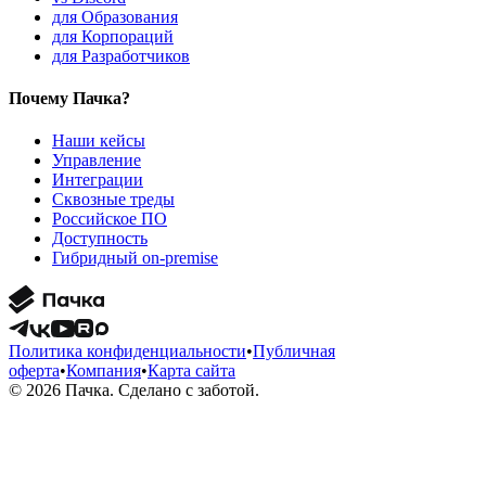
для Образования
для Корпораций
для Разработчиков
Почему Пачка?
Наши кейсы
Управление
Интеграции
Сквозные треды
Российское ПО
Доступность
Гибридный on-premise
Политика конфиденциальности
•
Публичная
оферта
•
Компания
•
Карта сайта
© 2026 Пачка. Сделано с заботой.