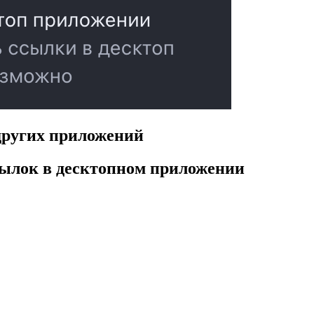
других приложений
сылок в десктопном приложении