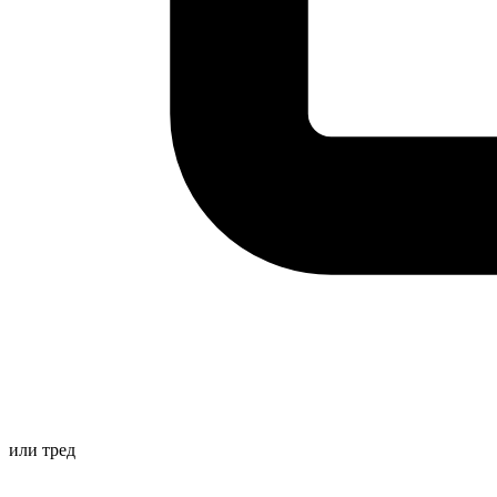
или
тред