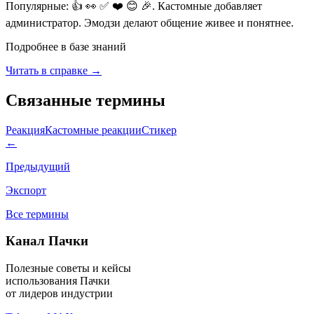
Популярные: 👍 👀 ✅ ❤️ 😊 🎉. Кастомные добавляет
администратор. Эмодзи делают общение живее и понятнее.
Подробнее в базе знаний
Читать в справке →
Связанные термины
Реакция
Кастомные реакции
Стикер
←
Предыдущий
Экспорт
Все термины
Канал Пачки
Полезные советы и кейсы
использования Пачки
от лидеров индустрии