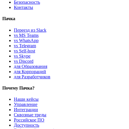
Безопасность
Контакты
Пачка
Переезд из Slack
vs MS Teams
vs WhatsApp
vs Telegram
vs Self-host
vs Skype
vs Discord
для Образования
для Корпораций
для Разработчиков
Почему Пачка?
Наши кейсы
Управление
Интеграции
Сквозные треды
Российское ПО
Доступность