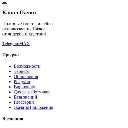
→
Канал Пачки
Полезные советы и кейсы
использования Пачки
от лидеров индустрии
Telegram
MAX
Продукт
Возможности
Тарифы
Обновления
Роадмап
Bug bounty
Для разработчиков
База знаний
Глоссарий
скачать
Приложения
Компания