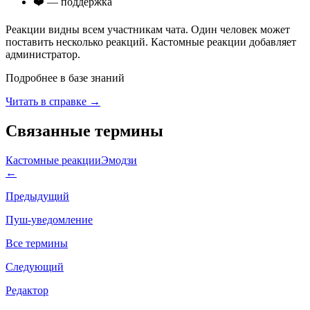
❤️ — поддержка
Реакции видны всем участникам чата. Один человек может
поставить несколько реакций. Кастомные реакции добавляет
администратор.
Подробнее в базе знаний
Читать в справке →
Связанные термины
Кастомные реакции
Эмодзи
←
Предыдущий
Пуш-уведомление
Все термины
Следующий
Редактор