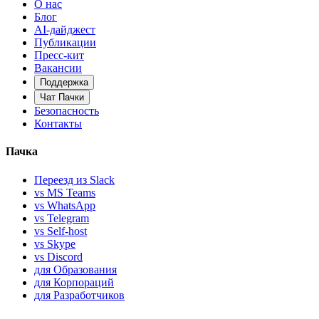
О нас
Блог
AI-дайджест
Публикации
Пресс-кит
Вакансии
Поддержка
Чат Пачки
Безопасность
Контакты
Пачка
Переезд из Slack
vs MS Teams
vs WhatsApp
vs Telegram
vs Self-host
vs Skype
vs Discord
для Образования
для Корпораций
для Разработчиков