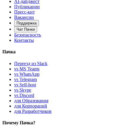
AI-дайджест
Публикации
Пресс-кит
Вакансии
Поддержка
Чат Пачки
Безопасность
Контакты
Пачка
Переезд из Slack
vs MS Teams
vs WhatsApp
vs Telegram
vs Self-host
vs Skype
vs Discord
для Образования
для Корпораций
для Разработчиков
Почему Пачка?