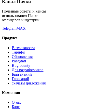
Канал Пачки
Полезные советы и кейсы
использования Пачки
от лидеров индустрии
Telegram
MAX
Продукт
Возможности
Тарифы
Обновления
Роадмап
Bug bounty
Для разработчиков
База знаний
Глоссарий
скачать
Приложения
Компания
О нас
Блог