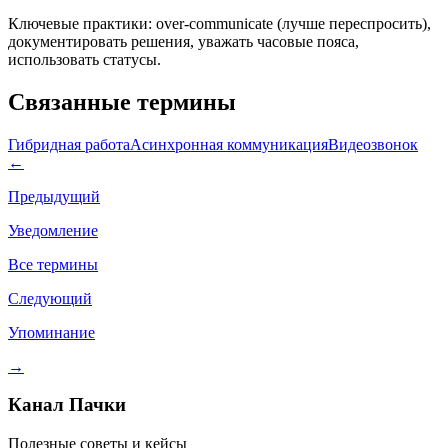
Ключевые практики: over-communicate (лучше переспросить),
документировать решения, уважать часовые пояса,
использовать статусы.
Связанные термины
Гибридная работа
Асинхронная коммуникация
Видеозвонок
←
Предыдущий
Уведомление
Все термины
Следующий
Упоминание
→
Канал Пачки
Полезные советы и кейсы