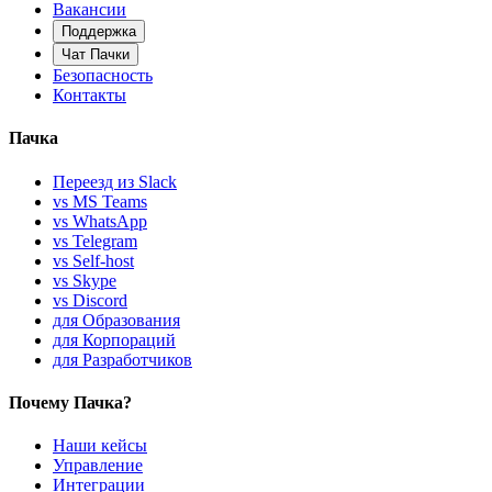
Вакансии
Поддержка
Чат Пачки
Безопасность
Контакты
Пачка
Переезд из Slack
vs MS Teams
vs WhatsApp
vs Telegram
vs Self-host
vs Skype
vs Discord
для Образования
для Корпораций
для Разработчиков
Почему Пачка?
Наши кейсы
Управление
Интеграции