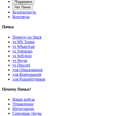
Поддержка
Чат Пачки
Безопасность
Контакты
Пачка
Переезд из Slack
vs MS Teams
vs WhatsApp
vs Telegram
vs Self-host
vs Skype
vs Discord
для Образования
для Корпораций
для Разработчиков
Почему Пачка?
Наши кейсы
Управление
Интеграции
Сквозные треды