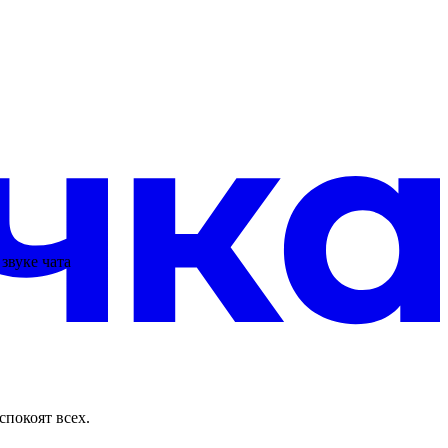
звуке чата
спокоят всех.