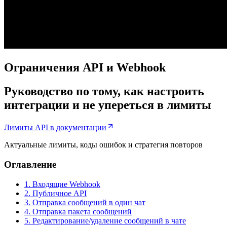
Ограничения API и Webhook
Руководство по тому, как настроить
интеграции и не упереться в лимиты
Лимиты API в документации
Актуальные лимиты, коды ошибок и стратегия повторов
Оглавление
1. Входящие Webhook
2. Публичное API
3. Отправка сообщений в один чат
4. Отправка пакета сообщений
5. Редактирование/удаление сообщений в чате