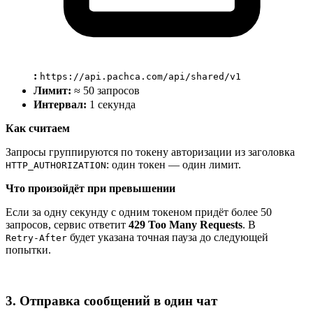
:
https://api.pachca.com/api/shared/v1
Лимит:
≈ 50 запросов
Интервал:
1 секунда
Как считаем
Запросы группируются по токену авторизации из заголовка
: один токен — один лимит.
HTTP_AUTHORIZATION
Что произойдёт при превышении
Если за одну секунду с одним токеном придёт более 50
запросов, сервис ответит
429 Too Many Requests
. В
будет указана точная пауза до следующей
Retry‑After
попытки.
3. Отправка сообщений в один чат