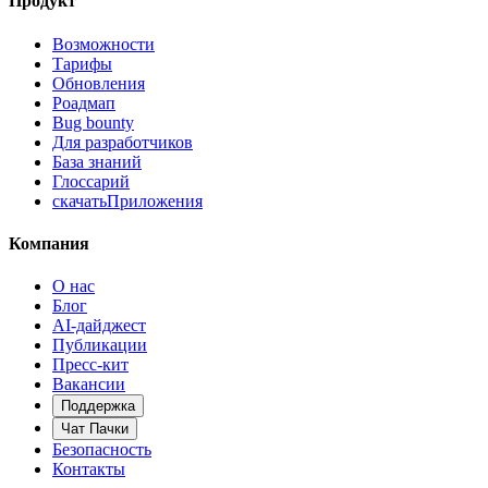
Продукт
Возможности
Тарифы
Обновления
Роадмап
Bug bounty
Для разработчиков
База знаний
Глоссарий
скачать
Приложения
Компания
О нас
Блог
AI-дайджест
Публикации
Пресс-кит
Вакансии
Поддержка
Чат Пачки
Безопасность
Контакты