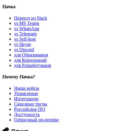
Пачка
Переезд из Slack
vs MS Teams
vs WhatsApp
vs Telegram
vs Self-host
vs Skype
vs Discord
для Образования
для Корпораций
для Разработчиков
Почему Пачка?
Наши кейсы
Управление
Интеграции
Сквозные треды
Российское ПО
Доступность
Гибридный on-premise