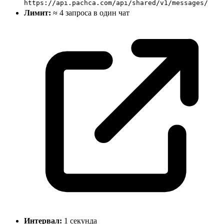
https://api.pachca.com/api/shared/v1/messages/
Лимит:
≈ 4 запроса в один
чат
Интервал:
1 секунда