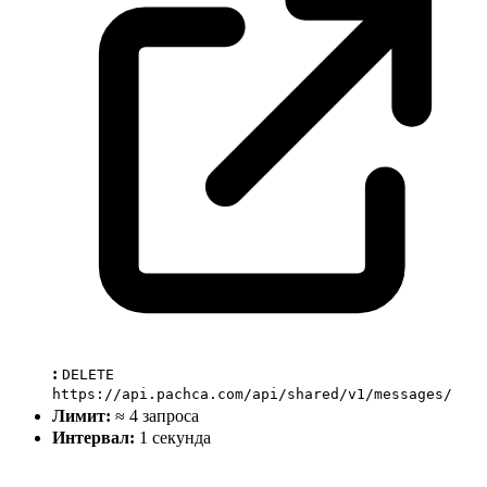
:
DELETE
https://api.pachca.com/api/shared/v1/messages/
Лимит:
≈ 4 запроса
Интервал:
1 секунда