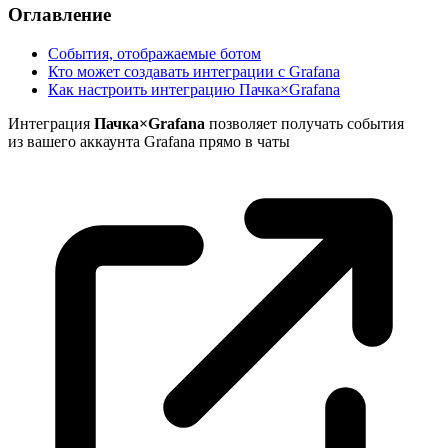
Оглавление
События, отображаемые ботом
Кто может создавать интеграции с Grafana
Как настроить интеграцию Пачка×Grafana
Интеграция
Пачка×Grafana
позволяет получать события
из вашего аккаунта Grafana прямо в
чаты