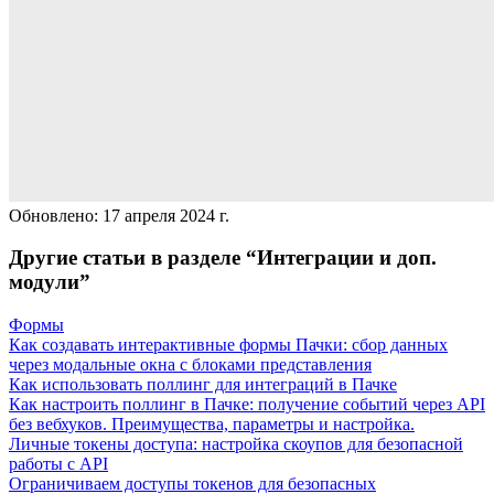
Обновлено:
17 апреля 2024 г.
Другие статьи в разделе “
Интеграции и доп.
модули
”
Формы
Как создавать интерактивные формы Пачки: сбор данных
через модальные окна с блоками представления
Как использовать поллинг для интеграций в Пачке
Как настроить поллинг в Пачке: получение событий через API
без вебхуков. Преимущества, параметры и настройка.
Личные токены доступа: настройка скоупов для безопасной
работы с API
Ограничиваем доступы токенов для безопасных