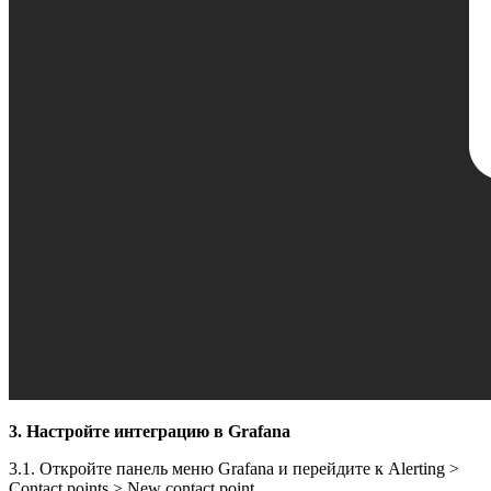
3. Настройте интеграцию в Grafana
3.1. Откройте панель меню Grafana и перейдите к Alerting >
Contact points > New contact point