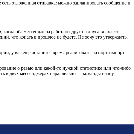
е есть отложенная отправка: можно запланировать сообщение и
 когда оба мессенджера работают друг на друга внахлест,
ний, что копать в прошлое не будете. Не хочу это утверждать,
тории, у вас ещё останется время реализовать экспорт-импорт
ование о ревью или какой-то нужной статистике или что-либо
отать в двух мессенджерах параллельно — команды начнут