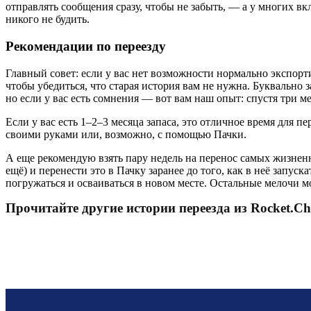
отправлять сообщения сразу, чтобы не забыть, — а у многих в
никого не будить.
Рекомендации по переезду
Главный совет: если у вас нет возможности нормально экспорти
чтобы убедиться, что старая история вам не нужна. Буквально 
но если у вас есть сомнения — вот вам наш опыт: спустя три м
Если у вас есть 1–2–3 месяца запаса, это отличное время для п
своими руками или, возможно, с помощью Пачки.
А еще рекомендую взять пару недель на перенос самых жизнен
ещё) и перенести это в Пачку заранее до того, как в неё запу
погружаться и осваиваться в новом месте. Остальные мелочи м
Прочитайте другие истории переезда из Rocket.Ch