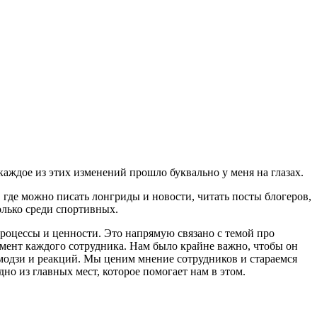
каждое из этих изменений прошло буквально у меня на глазах.
 где можно писать лонгриды и новости, читать посты блогеров,
олько среди спортивных.
процессы и ценности. Это напрямую связано с темой про
умент каждого сотрудника. Нам было крайне важно, чтобы он
модзи и реакций. Мы ценим мнение сотрудников и стараемся
о из главных мест, которое помогает нам в этом.