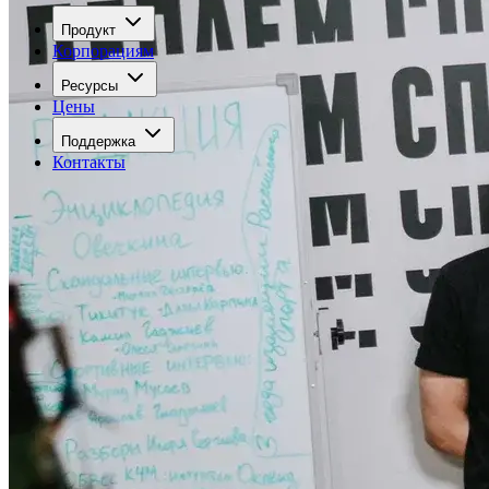
Продукт
Корпорациям
Ресурсы
Цены
Поддержка
Контакты
Войти
Попробовать бесплатно
Открыть меню