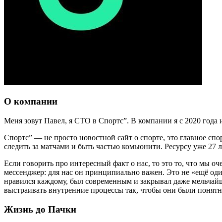
О компании
Меня зовут Павел, я CTO в Спортс”. В компании я с 2020 года 
Спортс” — не просто новостной сайт о спорте, это главное сп
следить за матчами и быть частью комьюнити. Ресурсу уже 27 
Если говорить про интересный факт о нас, то это то, что мы о
мессенджер: для нас он принципиально важен. Это не «ещё оди
нравился каждому, был современным и закрывал даже мельчай
выстраивать внутренние процессы так, чтобы они были понятн
Жизнь до Пачки