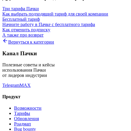
Три тарифа Пачки
Как выбрать подходящий тариф для своей компании
Бесплатный тариф
Начните работу в Пачке с бесплатного тарифа
Как отменить подписку
А также про возврат
Вернуться к категории
Канал Пачки
Полезные советы и кейсы
использования Пачки
от лидеров индустрии
Telegram
MAX
Продукт
Возможности
Тарифы
Обновления
Роадмап
Bug bounty