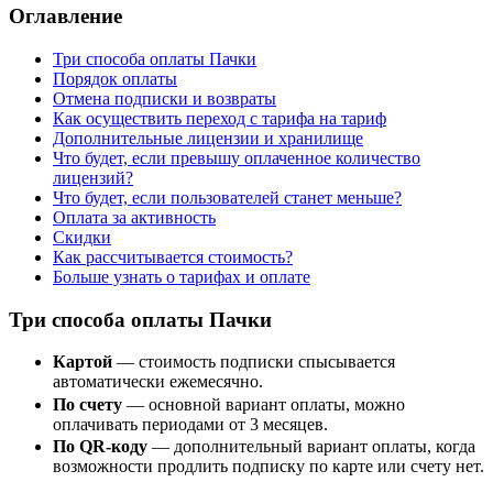
Оглавление
Три способа оплаты Пачки
Порядок оплаты
Отмена подписки и возвраты
Как осуществить переход с тарифа на тариф
Дополнительные лицензии и хранилище
Что будет, если превышу оплаченное количество
лицензий?
Что будет, если пользователей станет меньше?
Оплата за активность
Скидки
Как рассчитывается стоимость?
Больше узнать о тарифах и оплате
Три способа оплаты Пачки
Картой
— стоимость подписки спысывается
автоматически ежемесячно.
По счету
— основной вариант оплаты, можно
оплачивать периодами от 3 месяцев.
По QR-коду
— дополнительный вариант оплаты, когда
возможности продлить подписку по карте или счету нет.