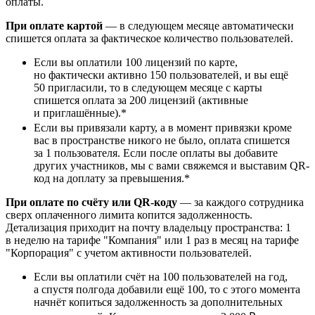
оплаты.
При оплате картой
— в следующем месяце автоматически
спишется оплата за фактическое количество пользователей.
Если вы оплатили 100 лицензий по карте,
но фактически активно 150 пользователей, и вы ещё
50 пригласили, то в следующем месяце с карты
спишется оплата за 200 лицензий (активные
и приглашённые).*
Если вы привязали карту, а в момент привязки кроме
вас в пространстве никого не было, оплата спишется
за 1 пользователя. Если после оплаты вы добавите
других участников, мы с вами свяжемся и выставим QR-
код на доплату за превышения.*
При оплате по счёту или QR-коду
— за каждого сотрудника
сверх оплаченного лимита копится задолженность.
Детализация приходит на почту владельцу пространства: 1
в неделю на тарифе "Компания" или 1 раз в месяц на тарифе
"Корпорация" с учетом активности пользователей.
Если вы оплатили счёт на 100 пользователей на год,
а спустя полгода добавили ещё 100, то с этого момента
начнёт копиться задолженность за дополнительных