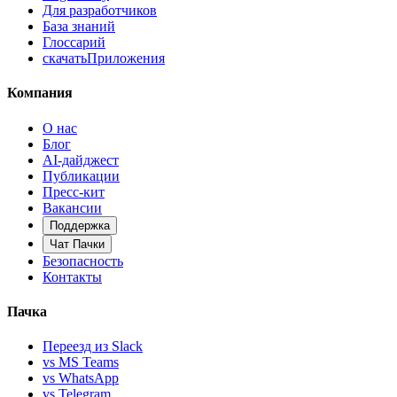
Для разработчиков
База знаний
Глоссарий
скачать
Приложения
Компания
О нас
Блог
AI-дайджест
Публикации
Пресс-кит
Вакансии
Поддержка
Чат Пачки
Безопасность
Контакты
Пачка
Переезд из Slack
vs MS Teams
vs WhatsApp
vs Telegram