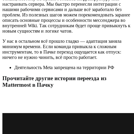
настраивать сервера. Мы быстро перенесли интеграции с
нашими рабочими сервисами и дальше всё заработало без
проблем. Из полезных шагов можем порекомендовать заранее
описать основные процессы и особенности мессенджера во
внутренней Wiki. Так сотрудникам будет проще привыкнуть к
новым сущностям и логике чатов.
У нас в остальном всё прошло гладко — адаптация заняла
минимум времени. Если команда привыкла к сложным
инструментам, то в Пачке переход ощущается как отпуск:
ничего не нужно чинить, всё просто работает.
Деятельность Meta запрещена на территории РФ
Прочитайте другие истории переезда из
Mattermost в Пачку