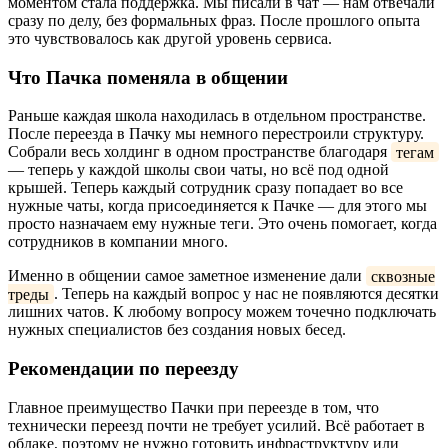
моментом стала поддержка. Мы писали в чат — нам отвечали
сразу по делу, без формальных фраз. После прошлого опыта
это чувствовалось как другой уровень сервиса.
Что Пачка поменяла в общении
Раньше каждая школа находилась в отдельном пространстве.
После переезда в Пачку мы немного перестроили структуру.
Собрали весь холдинг в одном пространстве благодаря
тегам
— теперь у каждой школы свои чаты, но всё под одной
крышей. Теперь каждый сотрудник сразу попадает во все
нужные чаты, когда присоединяется к Пачке — для этого мы
просто назначаем ему нужные теги. Это очень помогает, когда
сотрудников в компании много.
Именно в общении самое заметное изменение дали
сквозные
треды
. Теперь на каждый вопрос у нас не появляются десятки
лишних чатов. К любому вопросу можем точечно подключать
нужных специалистов без создания новых бесед.
Рекомендации по переезду
Главное преимущество Пачки при переезде в том, что
технически переезд почти не требует усилий. Всё работает в
облаке, поэтому не нужно готовить инфраструктуру или