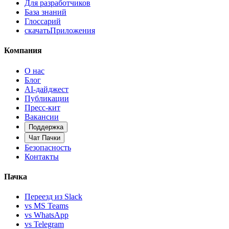
Для разработчиков
База знаний
Глоссарий
скачать
Приложения
Компания
О нас
Блог
AI-дайджест
Публикации
Пресс-кит
Вакансии
Поддержка
Чат Пачки
Безопасность
Контакты
Пачка
Переезд из Slack
vs MS Teams
vs WhatsApp
vs Telegram