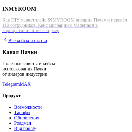
INMYROOM
Как DIY маркетплейс INMYROOM внедрил Пачку и перевёл
110 сотрудников. Кейс миграции с Mattermost в
корпоративный мессенджер
Все кейсы и статьи
Канал Пачки
Полезные советы и кейсы
использования Пачки
от лидеров индустрии
Telegram
MAX
Продукт
Возможности
Тарифы
Обновления
Роадмап
Bug bounty