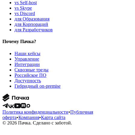
vs Self-host
vs Skype
vs Discord
для Образования
для Корпораций
для Разработчиков
Почему Пачка?
Наши кейсы
Управление
Интеграции
Сквозные треды
Российское ПО
Доступность
Гибридный on-premise
Политика конфиденциальности
•
Публичная
оферта
•
Компания
•
Карта сайта
© 2026 Пачка. Сделано с заботой.