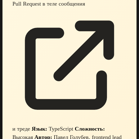
Pull Request в теле
сообщения
и треде
Язык:
TypeScript
Сложность:
Высокая
Автор:
Павел Голубев, frontend lead