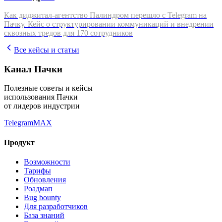
Как диджитал-агентство Палиндром перешло с Telegram на
Пачку. Кейс о структурировании коммуникаций и внедрении
сквозных тредов для 170 сотрудников
Все кейсы и статьи
Канал Пачки
Полезные советы и кейсы
использования Пачки
от лидеров индустрии
Telegram
MAX
Продукт
Возможности
Тарифы
Обновления
Роадмап
Bug bounty
Для разработчиков
База знаний