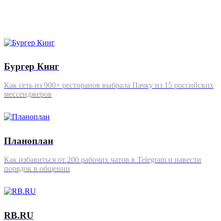
Бургер Кинг
Как сеть из 900+ ресторанов выбрала Пачку из 15 российских
мессенджеров
Планоплан
Как избавиться от 200 рабочих чатов в Telegram и навести
порядок в общении
RB.RU