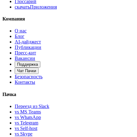
Глоссарий
скачать
Приложения
Компания
О нас
Блог
AI-дайджест
Публикации
Пресс-кит
Вакансии
Поддержка
Чат Пачки
Безопасность
Контакты
Пачка
Переезд из Slack
vs MS Teams
vs WhatsApp
vs Telegram
vs Self-host
vs Skype