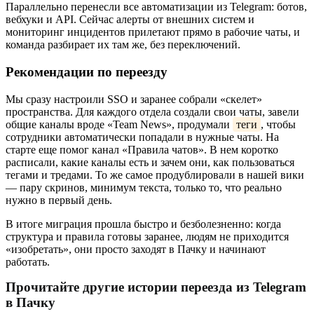
Параллельно перенесли все автоматизации из Telegram: ботов,
вебхуки и API. Сейчас алерты от внешних систем и
мониторинг инцидентов прилетают прямо в рабочие чаты, и
команда разбирает их там же, без переключений.
Рекомендации по переезду
Мы сразу настроили SSO и заранее собрали «скелет»
пространства. Для каждого отдела создали свои чаты, завели
общие каналы вроде «Team News», продумали
теги
, чтобы
сотрудники автоматически попадали в нужные чаты. На
старте еще помог канал «Правила чатов». В нем коротко
расписали, какие каналы есть и зачем они, как пользоваться
тегами и тредами. То же самое продублировали в нашей вики
— пару скринов, минимум текста, только то, что реально
нужно в первый день.
В итоге миграция прошла быстро и безболезненно: когда
структура и правила готовы заранее, людям не приходится
«изобретать», они просто заходят в Пачку и начинают
работать.
Прочитайте другие истории переезда из Telegram
в Пачку