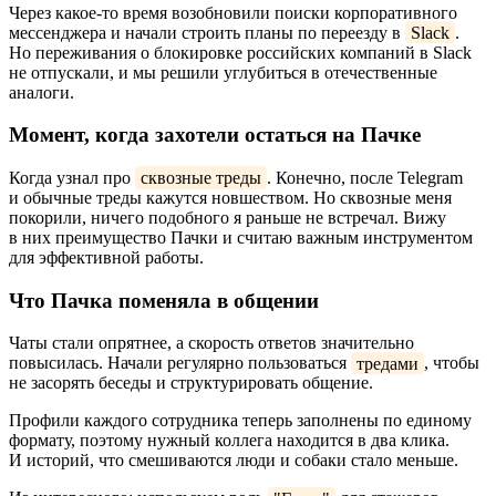
Через какое-то время возобновили поиски корпоративного
мессенджера и начали строить планы по переезду в
Slack
.
Но переживания о блокировке российских компаний в Slack
не отпускали, и мы решили углубиться в отечественные
аналоги.
Момент, когда захотели остаться на Пачке
Когда узнал про
сквозные треды
. Конечно, после Telegram
и обычные треды кажутся новшеством. Но сквозные меня
покорили, ничего подобного я раньше не встречал. Вижу
в них преимущество Пачки и считаю важным инструментом
для эффективной работы.
Что Пачка поменяла в общении
Чаты стали опрятнее, а скорость ответов значительно
повысилась. Начали регулярно пользоваться
тредами
, чтобы
не засорять беседы и структурировать общение.
Профили каждого сотрудника теперь заполнены по единому
формату, поэтому нужный коллега находится в два клика.
И историй, что смешиваются люди и собаки стало меньше.