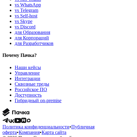
vs WhatsApp
vs Telegram
vs Self-host
vs Skype
vs Discord
для Образования
для Корпораций
для Разработчиков
Почему Пачка?
Наши кейсы
Управление
Интеграции
Сквозные треды
Российское ПО
Доступность
Гибридный on-premise
Политика конфиденциальности
•
Публичная
оферта
•
Компания
•
Карта сайта