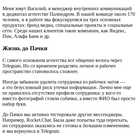
Меня зовут Василий, я менеджер внутренних коммуникаций
в диджитал агентстве Палиндром. В нашей команде около 170
человек, и в работе мы фокусируемся на трех основных
продуктах: бренд медиа, специальные проекты и социальные
сети. Среди наших клиентов такие компании, как Яндекс,
Пик, Альфа Банк и др.
Жизнь до Пачки
С самого основания агентства все общение велось через
Telegram. Но со временем разделять личное и рабочее
пространство становилось сложнее.
Иногда забывали удалить сотрудника из рабочих чатов —
а это безусловный риск утечки информации. Лично мне еще
не нравилось отсутствие профиля сотрудника: у кого-то
вместо фотографий стояли собачки, а вместо ФИО был просто
набор букв.
До Пачки мы активно тестировали другие мессенджеры.
Например, Rocket.Chat. Была даже попытка туда переехать,
но сотрудники оказались не готовы к большим изменениям,
и мы вернулись в Telegram.