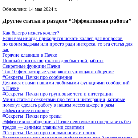
Обновлено:
14 мая 2024 г.
Другие статьи в разделе “
Эффективная работа
”
Как быстро искать коллег?
Если вам иногда приходится искать коллег для вопросов
по своим задачам или просто ради интереса, то эта статья для
вас
Горячие клавиши в Пачке
Полный список шорткатов для быстрой работы
Секретные функции Пачки
Топ 10 фич, которые ускоряют и упрощают общение
#Секреты_Пачки про сообщения
Делимся с вами нашими любимыми функциями сообщений
в Пачке
#Секреты_Пачки про групповые теги и интеграции
Мини-статья с секретами про теги и интеграции, которые
помогут сделать работу в нашем мессенджере в разы
эффективнее и проще
#Секреты_Пачки про треды
Эффективное общение в Пачке невозможно представить без
тредов — делимся главными советами
#Секреты_Пачки про напоминания и поиск