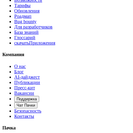
Возможности
Тарифы
Обновления
Роадмап
Bug bounty
Для разработчиков
База знаний
Глоссарий
скачать
Приложения
Компания
О нас
Блог
AI-дайджест
Публикации
Пресс-кит
Вакансии
Поддержка
Чат Пачки
Безопасность
Контакты
Пачка