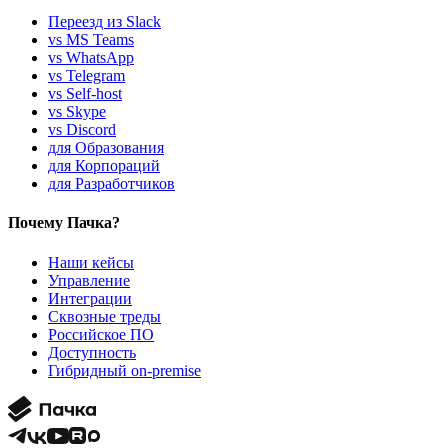
Переезд из Slack
vs MS Teams
vs WhatsApp
vs Telegram
vs Self-host
vs Skype
vs Discord
для Образования
для Корпораций
для Разработчиков
Почему Пачка?
Наши кейсы
Управление
Интеграции
Сквозные треды
Российское ПО
Доступность
Гибридный on-premise