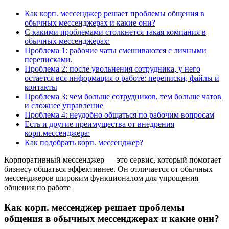
Как корп. мессенджер решает проблемы общения в
обычных мессенджерах и какие они?
С какими проблемами столкнется такая компания в
обычных мессенджерах:
Проблема 1: рабочие чаты смешиваются с личными
переписками.
Проблема 2: после увольнения сотрудника, у него
остается вся информация о работе: переписки, файлы и
контакты
Проблема 3: чем больше сотрудников, тем больше чатов
и сложнее управление
Проблема 4: неудобно общаться по рабочим вопросам
Есть и другие преимущества от внедрения
корп.мессенджера:
Как подобрать корп. мессенджер?
Корпоративный мессенджер — это сервис, который помогает
бизнесу общаться эффективнее. Он отличается от обычных
мессенджеров широким функционалом для упрощения
общения по работе
Как корп. мессенджер решает проблемы
общения в обычных мессенджерах и какие они?