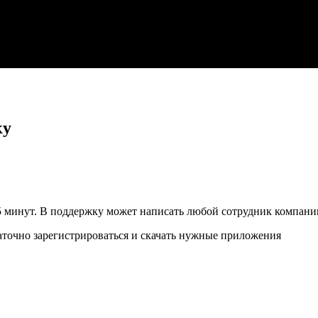
ку
5 минут. В поддержку может написать любой сотрудник компании
аточно зарегистрироваться и скачать нужные
приложения