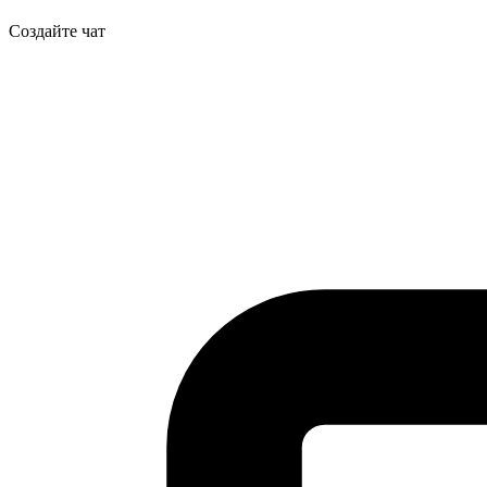
Создайте
чат