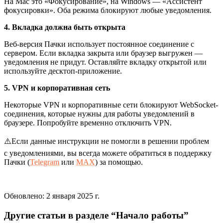
На Mac это «Фокусирование», на Windows — «Ассистент
фокусировки». Оба режима блокируют любые уведомления.
4. Вкладка должна быть открыта
Веб-версия Пачки использует постоянное соединение с
сервером. Если вкладка закрыта или браузер выгружен —
уведомления не придут. Оставляйте вкладку открытой или
используйте десктоп-приложение.
5. VPN и корпоративная сеть
Некоторые VPN и корпоративные сети блокируют WebSocket-
соединения, которые нужны для работы уведомлений в
браузере. Попробуйте временно отключить VPN.
⚠️Если данные инструкции не помогли в решении проблем
с уведомлениями, вы всегда можете обратиться в поддержку
Пачки (
Telegram
или
MAX
) за помощью.
Обновлено:
2 января 2025 г.
Другие статьи в разделе “
Начало работы
”