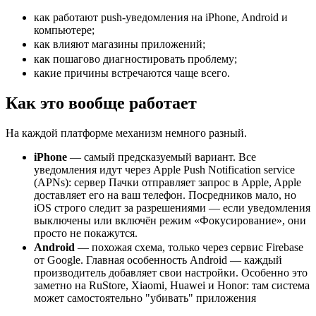
как работают push-уведомления на iPhone, Android и
компьютере;
как влияют магазины приложений;
как пошагово диагностировать проблему;
какие причины встречаются чаще всего.
Как это вообще работает
На каждой платформе механизм немного разный.
iPhone
— самый предсказуемый вариант. Все
уведомления идут через Apple Push Notification service
(APNs): сервер Пачки отправляет запрос в Apple, Apple
доставляет его на ваш телефон. Посредников мало, но
iOS строго следит за разрешениями — если уведомления
выключены или включён режим «Фокусирование», они
просто не покажутся.
Android
— похожая схема, только через сервис Firebase
от Google. Главная особенность Android — каждый
производитель добавляет свои настройки. Особенно это
заметно на RuStore, Xiaomi, Huawei и Honor: там система
может самостоятельно "убивать"
приложения