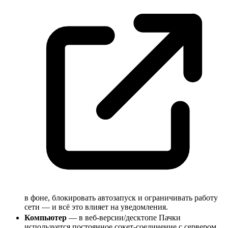
в фоне, блокировать автозапуск и ограничивать работу
сети — и всё это влияет на уведомления.
Компьютер
— в веб-версии/десктопе Пачки
используется постоянное сокет-соединение с сервером,