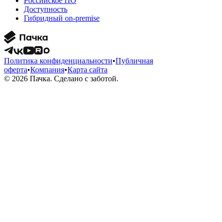
Российское ПО
Доступность
Гибридный on-premise
Политика конфиденциальности
•
Публичная
оферта
•
Компания
•
Карта сайта
© 2026 Пачка. Сделано с заботой.