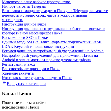
Mattermost в ваше рабочее пространство.
Импорт чатов из Telegram
Если ваша команда переходит в Пачку из Telegram, вы можете
перенести историю своих чатов в корпоративный
мессенджер.
Инструкция для новичков
Инструкция для новых сотрудников: как быстро освоиться в
корпоративном мессенджере Пачка
Возможности SSO в Пачке
Единый вход (SSO) в Пачке: форматы подключения SAML,
LDAP, Keycloak и пошаговые инструкции
Рекомендации по настройкам push уведомлений на Android
Настройки push уведомлений для приложения Пачки на
Android в зависимости от производителя смартфона
Регистрация и вход
Все способы авторизации в Пачке
Удаление аккаунта
Кто и как может удалить аккаунт в Пачке
Вернуться к категории
Канал Пачки
Полезные советы и кейсы
использования Пачки