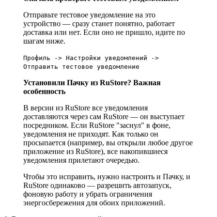
Отправьте тестовое уведомление на это
устройство — сразу станет понятно, работает
доставка или нет. Если оно не пришло, идите по
шагам ниже.
Профиль -> Настройки уведомлений ->
Отправить тестовое уведомление
Установили Пачку из RuStore? Важная
особенность
В версии из RuStore все уведомления
доставляются через сам RuStore — он выступает
посредником. Если RuStore "заснул" в фоне,
уведомления не приходят. Как только он
просыпается (например, вы открыли любое другое
приложение из RuStore), все накопившиеся
уведомления прилетают очередью.
Чтобы это исправить, нужно настроить и Пачку, и
RuStore одинаково — разрешить автозапуск,
фоновую работу и убрать ограничения
энергосбережения для обоих приложений.