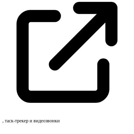
, таск-трекер и
видеозвонки