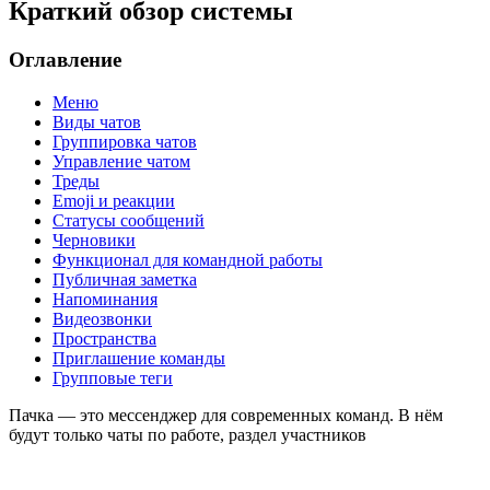
Краткий обзор системы
Оглавление
Меню
Виды чатов
Группировка чатов
Управление чатом
Треды
Emoji и реакции
Статусы сообщений
Черновики
Функционал для командной работы
Публичная заметка
Напоминания
Видеозвонки
Пространства
Приглашение команды
Групповые теги
Пачка — это мессенджер для современных команд. В нём
будут только чаты по работе, раздел
участников