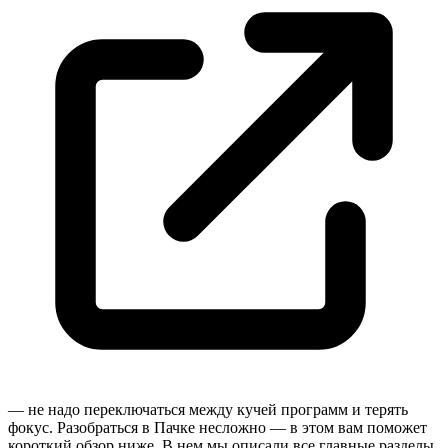
— не надо переключаться между кучей программ и терять
фокус. Разобраться в Пачке несложно — в этом вам поможет
короткий обзор ниже. В нем мы описали все главные разделы